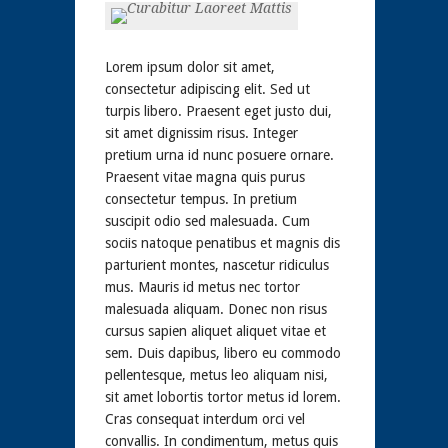
Lorem ipsum dolor sit amet,
consectetur adipiscing elit. Sed ut
turpis libero. Praesent eget justo dui,
sit amet dignissim risus. Integer
pretium urna id nunc posuere ornare.
Praesent vitae magna quis purus
consectetur tempus. In pretium
suscipit odio sed malesuada. Cum
sociis natoque penatibus et magnis dis
parturient montes, nascetur ridiculus
mus. Mauris id metus nec tortor
malesuada aliquam. Donec non risus
cursus sapien aliquet aliquet vitae et
sem. Duis dapibus, libero eu commodo
pellentesque, metus leo aliquam nisi,
sit amet lobortis tortor metus id lorem.
Cras consequat interdum orci vel
convallis. In condimentum, metus quis