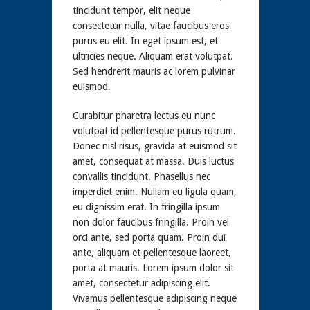
tincidunt tempor, elit neque
consectetur nulla, vitae faucibus eros
purus eu elit. In eget ipsum est, et
ultricies neque. Aliquam erat volutpat.
Sed hendrerit mauris ac lorem pulvinar
euismod.
Curabitur pharetra lectus eu nunc
volutpat id pellentesque purus rutrum.
Donec nisl risus, gravida at euismod sit
amet, consequat at massa. Duis luctus
convallis tincidunt. Phasellus nec
imperdiet enim. Nullam eu ligula quam,
eu dignissim erat. In fringilla ipsum
non dolor faucibus fringilla. Proin vel
orci ante, sed porta quam. Proin dui
ante, aliquam et pellentesque laoreet,
porta at mauris. Lorem ipsum dolor sit
amet, consectetur adipiscing elit.
Vivamus pellentesque adipiscing neque